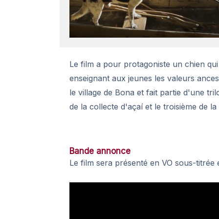
Le film a pour protagoniste un chien qui 
enseignant aux jeunes les valeurs ancest
le village de Bona et fait partie d'une tr
de la collecte d'açaí et le troisième de l
Bande annonce
Le film sera présenté en VO sous-titrée 