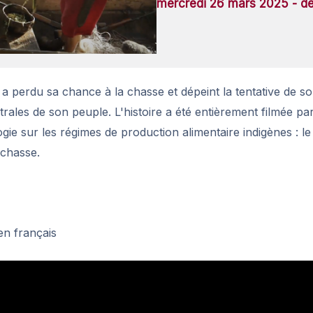
mercredi 26 mars 2025 - d
a perdu sa chance à la chasse et dépeint la tentative de son
rales de son peuple. L'histoire a été entièrement filmée pa
ilogie sur les régimes de production alimentaire indigènes : l
a chasse.
en français