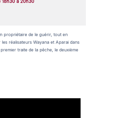
e 18h30 à 20h30
 propriétaire de le guérir, tout en
r les réalisateurs Wayana et Aparai dans
e premier traite de la pêche, le deuxième